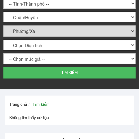
TÌM KIẾM
Trang chủ
Tìm kiếm
Không tìm thấy dữ liệu