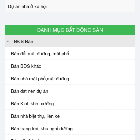
Dự án nhà ở xã hội
DANH MỤC BẤT ĐỘNG SẢN
BĐS Bán
Bán đất mặt đường, mặt phố
Bán BĐS khác
Bán nhà mặt phố,mặt đường
Bán đất nền dự án
Bán Kiot, kho, xưởng
Bán nhà biệt thự, liền kế
Bán trang trại, khu nghỉ dưỡng