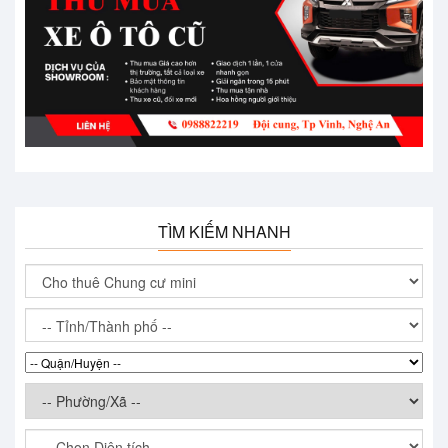
TÌM KIẾM NHANH