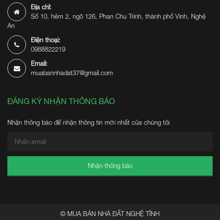
Địa chỉ:
Số 10, hẻm 2, ngõ 126, Phan Chu Trinh, thành phố Vinh, Nghệ
An
Điện thoại:
0988822219
Email:
muabannhadat37@gmail.com
ĐĂNG KÝ NHẬN THÔNG BÁO
Nhận thông báo để nhận thông tin mới nhất của chúng tôi
Nhận thông báo
© MUA BÁN NHÀ ĐẤT NGHỆ TĨNH