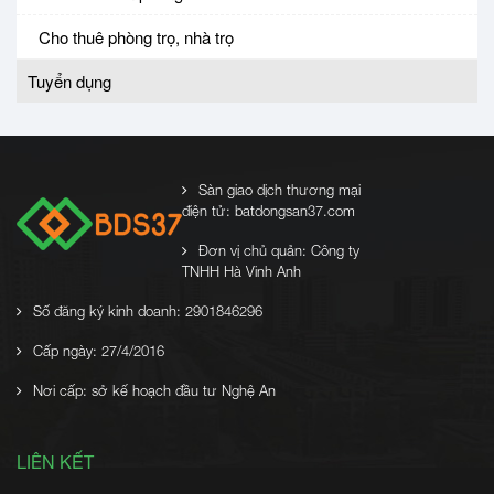
Cho thuê phòng trọ, nhà trọ
Tuyển dụng
Sàn giao dịch thương mại
điện tử: batdongsan37.com
Đơn vị chủ quản: Công ty
TNHH Hà Vinh Anh
Số đăng ký kinh doanh: 2901846296
Cấp ngày: 27/4/2016
Nơi cấp: sở kế hoạch đầu tư Nghệ An
LIÊN KẾT