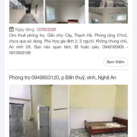
Ngày đăng:
12/05/2026
Cho thuê phòng trọ. Gần chợ Cày, Thạch Hà. Phòng rộng 27m2,
chưa qua sử dụng. Phù hợp gia đình 2, 3 người. Không chung chủ.
An ninh tốt. Bạn nào quan tâm, IB hoặc zalo: 0949160905 -
0913959196
Xem thêm
Phòng trọ 0949853120, p Bến thuỷ, vinh, Nghệ An