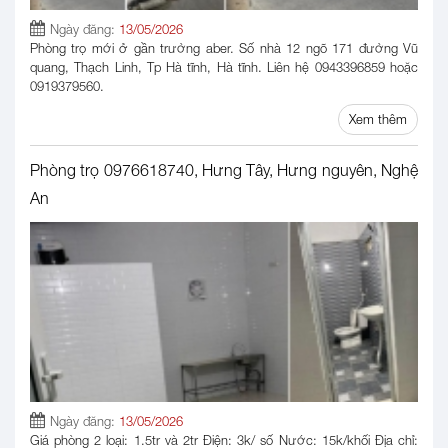
Ngày đăng:
13/05/2026
Phòng trọ mới ở gần trường aber. Số nhà 12 ngõ 171 đường Vũ
quang, Thạch Linh, Tp Hà tĩnh, Hà tĩnh. Liên hệ 0943396859 hoặc
0919379560.
Xem thêm
Phòng trọ 0976618740, Hưng Tây, Hưng nguyên, Nghệ
An
Ngày đăng:
13/05/2026
Giá phòng 2 loại: 1.5tr và 2tr Điện: 3k/ số Nước: 15k/khối Địa chỉ: