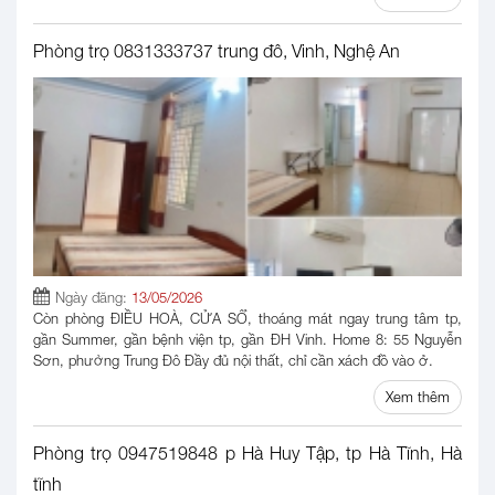
Phòng trọ 0831333737 trung đô, Vinh, Nghệ An
Ngày đăng:
13/05/2026
Còn phòng ĐIỀU HOÀ, CỬA SỔ, thoáng mát ngay trung tâm tp,
gần Summer, gần bệnh viện tp, gần ĐH Vinh. Home 8: 55 Nguyễn
Sơn, phường Trung Đô Đầy đủ nội thất, chỉ cần xách đồ vào ở.
Xem thêm
Phòng trọ 0947519848 p Hà Huy Tập, tp Hà Tĩnh, Hà
tĩnh