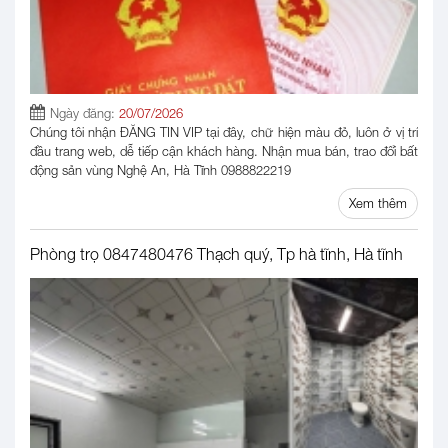
Ngày đăng:
20/07/2026
Chúng tôi nhận ĐĂNG TIN VIP tại đây, chữ hiện màu đỏ, luôn ở vị trí
đầu trang web, dễ tiếp cận khách hàng. Nhận mua bán, trao đổi bất
động sản vùng Nghệ An, Hà Tĩnh 0988822219
Xem thêm
Phòng trọ 0847480476 Thạch quý, Tp hà tĩnh, Hà tĩnh