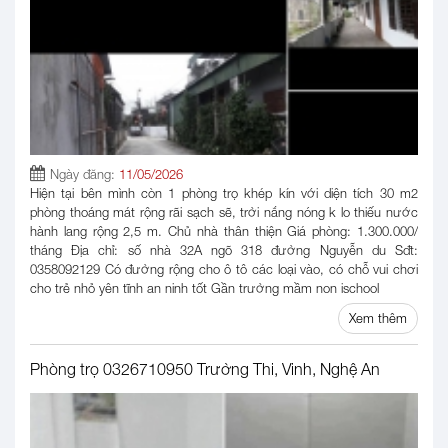
Ngày đăng:
11/05/2026
Hiện tại bên mình còn 1 phòng trọ khép kín với diện tích 30 m2
phòng thoáng mát rộng rãi sạch sẽ, trời nắng nóng k lo thiếu nước
hành lang rộng 2,5 m. Chủ nhà thân thiện Giá phòng: 1.300.000/
tháng Địa chỉ: số nhà 32A ngõ 318 đường Nguyễn du Sđt:
0‭358092129 Có đường rộng cho ô tô các loại vào, có chỗ vui chơi
cho trẻ nhỏ yên tĩnh an ninh tốt Gần trường mầm non ischool
Xem thêm
Phòng trọ 0326710950 Trường Thi, Vinh, Nghệ An