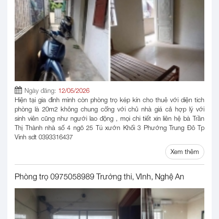
Ngày đăng:
12/05/2026
Hiện tại gia đình mình còn phòng trọ kép kín cho thuê với diện tich
phòng là 20m2 không chung cổng với chủ nhà giá cả hợp lý với
sinh viên cũng như người lao động , mọi chi tiết xin liên hệ bà Trần
Thị Thành nhà số 4 ngõ 25 Tú xườn Khối 3 Phường Trung Đô Tp
Vinh sdt 0393316437
Xem thêm
Phòng trọ 0975058989 Trường thi, VInh, Nghệ An