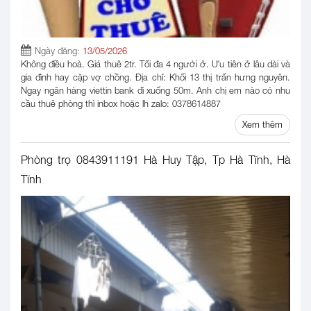
Ngày đăng:
13/05/2026
Không điều hoà. Giá thuê 2tr. Tối đa 4 người ở. Ưu tiên ở lâu dài và
gia đình hay cặp vợ chồng. Địa chỉ: Khối 13 thị trấn hưng nguyên.
Ngay ngân hàng viettin bank đi xuống 50m. Anh chị em nào có nhu
cầu thuê phòng thì inbox hoặc lh zalo: 0378614887
Xem thêm
Phòng trọ 0843911191 Hà Huy Tập, Tp Hà Tĩnh, Hà
Tĩnh