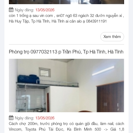
Ngày đăng:
13/05/2026
còn 1 trống ạ sau vin com , sn07 ngõ 63 ngách 32 đườn nguyễn xí ,
Hà Huy Tập, Tp Hà Tĩnh, Hà Tĩnh ai cân alo ạ 0843911191
Xem thêm
Phòng trọ 0977032113 p Trần Phú, Tp Hà Tĩnh, Hà Tĩnh
Ngày đăng:
13/05/2026
Cách chợ 200m, trước phòng trọ có quán gội đầu, làm nail, cách
Vincom, Toyota Phú Tài Đức, Ks Bình Minh 500 -> Giá 1,8