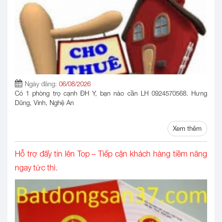
Ngày đăng:
06/08/2026
Có 1 phòng trọ cạnh ĐH Y, bạn nào cần LH 0924570568. Hưng
Dũng, Vinh, Nghệ An
Xem thêm
Hỗ trợ đẩy tin lên Top – Tiếp cận khách hàng tiềm năng
ngay tức thì.