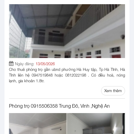
Ngày đăng:
13/05/2026
Cho thuê phòng trọ gần ubnd phường Hà Huy tập, Tp Hà Tĩnh, Hà
Tĩnh liên hệ 0947519848 hoặc 0812022198 . Có điều hoà, nóng
lạnh, gía khoản 1.8tr.
Xem thêm
Phòng trọ 0915506358 Trung Đô, Vinh ,Nghệ An