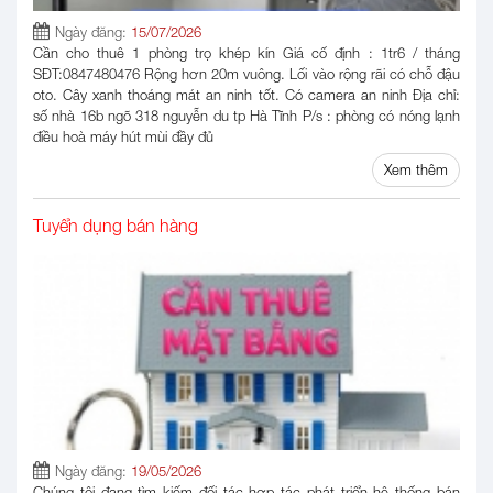
Ngày đăng:
15/07/2026
Cần cho thuê 1 phòng trọ khép kín Giá cố định : 1tr6 / tháng
SĐT:0847480476 Rộng hơn 20m vuông. Lối vào rộng rãi có chỗ đậu
oto. Cây xanh thoáng mát an ninh tốt. Có camera an ninh Địa chỉ:
số nhà 16b ngõ 318 nguyễn du tp Hà Tĩnh P/s : phòng có nóng lạnh
điều hoà máy hút mùi đầy đủ
Xem thêm
Tuyển dụng bán hàng
Ngày đăng:
19/05/2026
Chúng tôi đang tìm kiếm đối tác hợp tác phát triển hệ thống bán