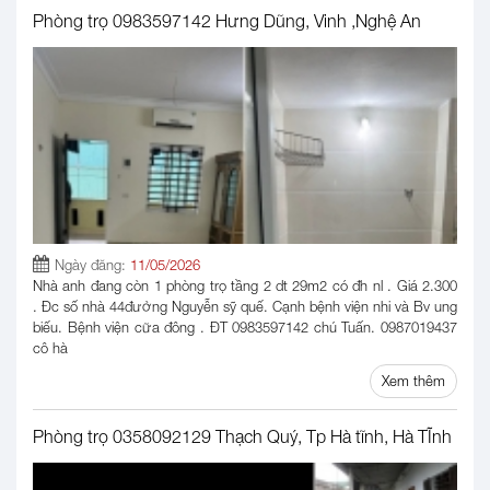
Phòng trọ 0983597142 Hưng Dũng, Vinh ,Nghệ An
Ngày đăng:
11/05/2026
Nhà anh đang còn 1 phòng trọ tầng 2 dt 29m2 có đh nl . Giá 2.300
. Đc số nhà 44đường Nguyễn sỹ quế. Cạnh bệnh viện nhi và Bv ung
biếu. Bệnh viện cữa đông . ĐT 0983597142 chú Tuấn. 0987019437
cô hà
Xem thêm
Phòng trọ 0358092129 Thạch Quý, Tp Hà tĩnh, Hà TĨnh