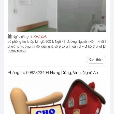
Ngày đăng:
11/05/2026
có phòng ko khép kín giá 600 k Ngõ 46 đường Nguyễn kiệm khối 8
phường trường thi đối diện nhà số 9 tp vinh gần dhv đi bộ 3 phút Dt
0326710950
Xem thêm
Phòng trọ 0982823494 Hưng Dũng, Vinh, Nghệ An