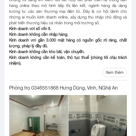
hàng online theo mô hình tiếp thị liên kết, ngành hàng đa dạng
tương tự các sàn thương mại điện tử. Đây là cơ hội dành cho
những ai muốn kinh doanh online, xây dựng thu nhập chủ động và
phát triển thương hiệu cá nhân trong môi trường số.
Kinh doanh với số vốn ít.
Kinh doanh không cần nhập hàng.
Kinh doanh với gần 3.000 mặt hàng có nguồn gốc rõ ràng, chất
lượng, pháp lý đầy đủ.
Kinh doanh không cần kho bãi, vận chuyển.
Kinh doanh không cần kế toán, thủ tục thuế (chúng tôi chịu trách
nhiệm).
Xem thêm
Phòng trọ 0346551868 Hưng Dũng, Vinh, NGhệ An