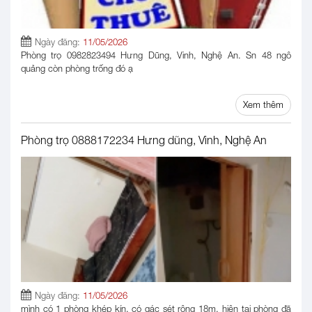
Ngày đăng:
11/05/2026
Phòng trọ 0982823494 Hưng Dũng, Vinh, Nghệ An. Sn 48 ngô
quảng còn phòng trống đó ạ
Xem thêm
Phòng trọ 0888172234 Hưng dũng, Vinh, Nghệ An
Ngày đăng:
11/05/2026
mình có 1 phòng khép kín, có gác sét rộng 18m, hiện tại phòng đã