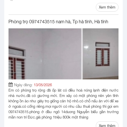
Xem thêm
Phòng trọ 0974743515 nam hà, Tp hà tĩnh, Hà tĩnh
Ngày đăng:
13/05/2026
Em có phòng trọ rộng đã ốp lát có điều hoà nóng lạnh điện nước
nhà nước.đã có giường mới. Em xây có một phòng nên yên tĩnh
không ồn ào như giãy trọ giống căn hộ nhỏ.có chỗ nấu ăn với để xe
ở ngoài.có cổng riêng.mọi người có nhu cầu thuê phòng thì gọi em
0974743515.phòng ở đầu ngõ 14duong Nguyễn biểu gần trường
mần non trí Đức.giá phòng 1triệu 800k một tháng
Xem thêm