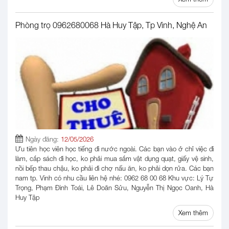
Phòng trọ 0962680068 Hà Huy Tập, Tp Vinh, Nghệ An
Ngày đăng:
12/05/2026
Ưu tiên học viên học tiếng đi nước ngoài. Các bạn vào ở chỉ việc đi
làm, cắp sách đi học, ko phải mua sắm vật dụng quạt, giấy vệ sinh,
nồi bếp thau chậu, ko phải đi chợ nấu ăn, ko phải dọn rửa. Các bạn
nam tp. Vinh có nhu cầu liên hệ nhé: 0962 68 00 68 Khu vực: Lý Tự
Trọng, Phạm Đình Toái, Lê Doãn Sửu, Nguyễn Thị Ngọc Oanh, Hà
Huy Tập
Xem thêm