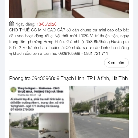
Ngày đăng:
13/05/2026
CHO THUÊ CC MINI CAO CẤP 50 căn chung cư mini cao cấp bắt
đầu vào hoạt động rồi ạ Nội thất mới 100% Vị trí thuận tiện, ngay
trung tâm phường Hưng Phúc. Giá chỉ từ 3tr8-5tr/tháng Đường ra
8 lối, 2 xe tránh nhau thoải mái Có nhiều sự ưu ái dành cho những
vị khách đầu tiên ạ Liên hệ: 0929165999 - 0981 721 711
Xem thêm
Phòng trọ 0943396859 Thạch Linh, TP Hà tĩnh, Hà Tĩnh