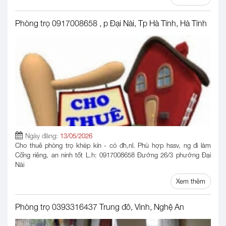
Phòng trọ 0917008658 , p Đại Nài, Tp Hà Tĩnh, Hà Tĩnh
Ngày đăng:
13/05/2026
Cho thuê phòng trọ khép kín - có đh,nl. Phù hợp hssv, ng đi làm
Cổng riêng, an ninh tốt L.h: 0917008658 Đường 26/3 phường Đại
Nài
Xem thêm
Phòng trọ 0393316437 Trung đô, Vinh, Nghệ An