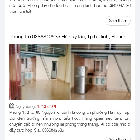
mới cưới Phòng đầy đủ điều hoà + nóng lạnh Liên hệ 0949087736
thêm chi tiết
Xem thêm
Phòng trọ 0386842535 Hà huy tập, Tp hà tĩnh, Hà tĩnh
Ngày đăng:
12/05/2026
Phòng 1tr2 tại 60 Nguyễn Xí, cạnh là công an phường Hà Huy Tập.
Đối diện trường mầm non, tiểu học. Hàng quán siêu tiện. Em
chuyển chỗ ở nên nhượng lại phòng trong tháng. Ai có con nhỏ ở
đây cực hợp lý ạ. 0386842535
Xem thêm