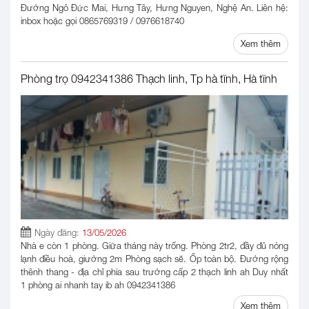
Đường Ngô Đức Mai, Hưng Tây, Hưng Nguyen, Nghệ An. Liên hệ:
inbox hoặc gọi 0865769319 / 0976618740
Xem thêm
Phòng trọ 0942341386 Thạch linh, Tp hà tĩnh, Hà tĩnh
Ngày đăng:
13/05/2026
Nhà e còn 1 phòng. Giữa tháng này trống. Phòng 2tr2, đầy đủ nóng
lạnh điều hoà, giường 2m Phòng sạch sẽ. Ốp toàn bộ. Đường rộng
thênh thang - địa chỉ phía sau trường cấp 2 thạch linh ah Duy nhất
1 phòng ai nhanh tay ib ah 0942341386
Xem thêm