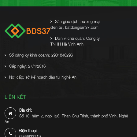
Sàn giao dịch thương mại
điện tử: batdongsan37.com
Đơn vị chủ quản: Công ty
TNHH Hà Vinh Anh
Số đăng ký kinh doanh: 2901846296
Cấp ngày: 27/4/2016
Nơi cấp: sở kế hoạch đầu tư Nghệ An
LIÊN KẾT
Địa chỉ:
Số 10, hẻm 2, ngõ 126, Phan Chu Trinh, thành phố Vinh, Nghệ
An
Điện thoại:
0988822219