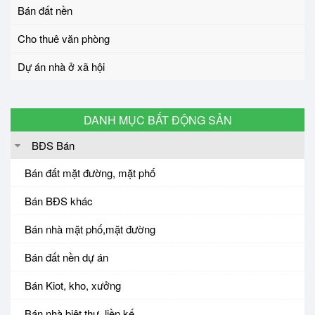
Bán đất nền
Cho thuê văn phòng
Dự án nhà ở xã hội
DANH MỤC BẤT ĐỘNG SẢN
BĐS Bán
Bán đất mặt đường, mặt phố
Bán BĐS khác
Bán nhà mặt phố,mặt đường
Bán đất nền dự án
Bán Kiot, kho, xưởng
Bán nhà biệt thự, liền kế