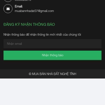
Email:
muabannhadat37@gmail.com
ĐĂNG KÝ NHẬN THÔNG BÁO
Nhận thông báo để nhận thông tin mới nhất của chúng tôi
Nhận thông báo
© MUA BÁN NHÀ ĐẤT NGHỆ TĨNH