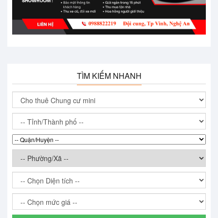
TÌM KIẾM NHANH