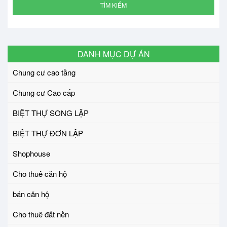
TÌM KIẾM
DANH MỤC DỰ ÁN
Chung cư cao tầng
Chung cư Cao cấp
BIỆT THỰ SONG LẬP
BIỆT THỰ ĐƠN LẬP
Shophouse
Cho thuê căn hộ
bán căn hộ
Cho thuê đất nền