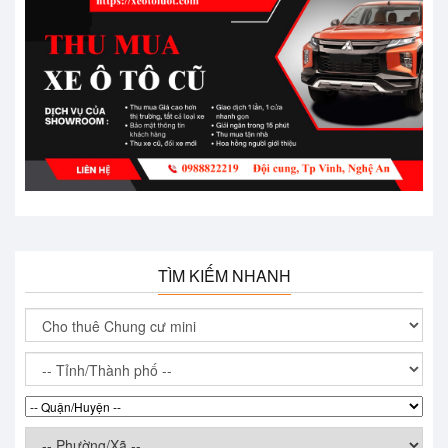
TÌM KIẾM NHANH