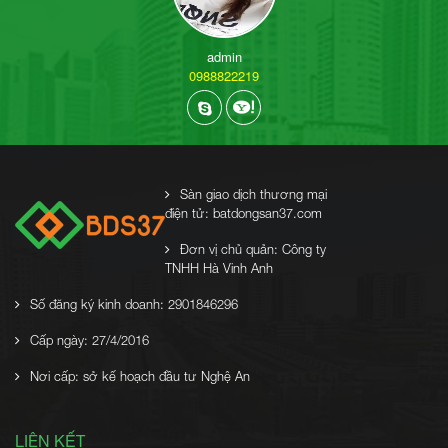
admin
0988822219
Sàn giao dịch thương mại
điện tử: batdongsan37.com
Đơn vị chủ quản: Công ty
TNHH Hà Vinh Anh
Số đăng ký kinh doanh: 2901846296
Cấp ngày: 27/4/2016
Nơi cấp: sở kế hoạch đầu tư Nghệ An
LIÊN KẾT