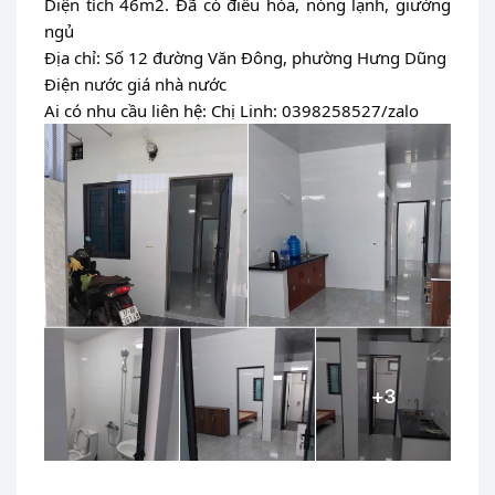
Diện tích 46m2. Đã có điều hòa, nóng lạnh, giường
ngủ
Địa chỉ: Số 12 đường Văn Đông, phường Hưng Dũng
Điện nước giá nhà nước
Ai có nhu cầu liên hệ: Chị Linh: 0398258527/zalo