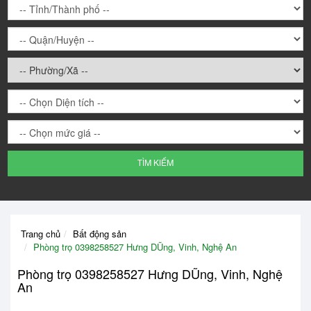
TÌM KIẾM
Trang chủ
Bất động sản
Phòng trọ 0398258527 Hưng DŨng, Vinh, Nghệ An
Phòng trọ 0398258527 Hưng DŨng, Vinh, Nghệ
An