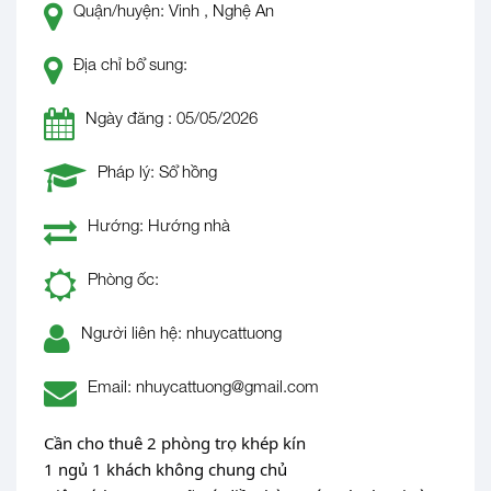
Quận/huyện: Vinh , Nghệ An
Địa chỉ bổ sung:
Ngày đăng : 05/05/2026
Pháp lý: Sổ hồng
Hướng: Hướng nhà
Phòng ốc:
Người liên hệ: nhuycattuong
Email: nhuycattuong@gmail.com
Cần cho thuê 2 phòng trọ khép kín
1 ngủ 1 khách không chung chủ