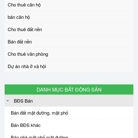
Cho thuê căn hộ
bán căn hộ
Cho thuê đất nền
Bán đất nền
Cho thuê văn phòng
Dự án nhà ở xã hội
DANH MỤC BẤT ĐỘNG SẢN
BĐS Bán
Bán đất mặt đường, mặt phố
Bán BĐS khác
Bán nhà mặt phố,mặt đường