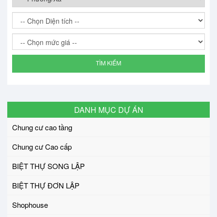
TÌM KIẾM
DANH MỤC DỰ ÁN
Chung cư cao tầng
Chung cư Cao cấp
BIỆT THỰ SONG LẬP
BIỆT THỰ ĐƠN LẬP
Shophouse