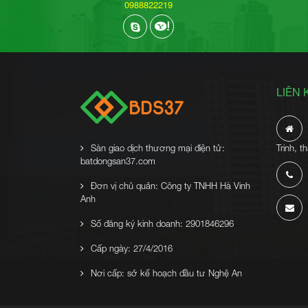
0988822219
LIÊN 
Sàn giao dịch thương mại điện tử:
Trinh, 
batdongsan37.com
Đơn vị chủ quản: Công ty TNHH Hà Vinh
Anh
Số đăng ký kinh doanh: 2901846296
Cấp ngày: 27/4/2016
Nơi cấp: sở kế hoạch đầu tư Nghệ An