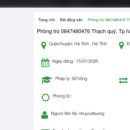
Trang chủ
Bất động sản
Phòng trọ 0847480476 Th
Phòng trọ 0847480476 Thạch quý, Tp hà
Quận/huyện: Hà Tĩnh , Hà Tĩnh
Đ
Ngày đăng : 15/07/2026
Pháp lý: Sổ hồng
Phòng ốc:
Người liên hệ: nhuycattuong