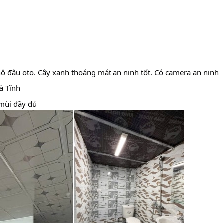
ỗ đậu oto. Cây xanh thoáng mát an ninh tốt. Có camera an ninh
à Tĩnh
 mùi đầy đủ