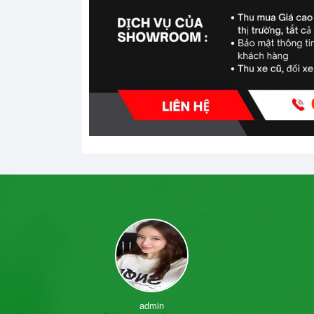
admin