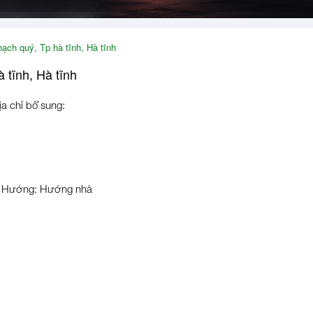
ạch quý, Tp hà tĩnh, Hà tĩnh
 tĩnh, Hà tĩnh
ịa chỉ bổ sung:
Hướng: Hướng nhà