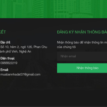
KẾT
ĐĂNG KÝ NHẬN THÔNG B
Địa chỉ:
Nhận thông báo để nhận thông tin m
Số 10, hẻm 2, ngõ 126, Phan Chu
của chúng tôi
thành phố Vinh, Nghệ An
Điện thoại:
0988822219
Nhận thông báo
Email:
muabannhadat37@gmail.com