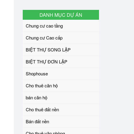
DANH MỤC DỰ ÁN
Chung cư cao tầng
Chung cư Cao cấp
BIỆT THỰ SONG LẬP
BIỆT THỰ ĐƠN LẬP
Shophouse
Cho thuê căn hộ
bán căn hộ
Cho thuê đất nền
Bán đất nền
Cho thuê văn phòng