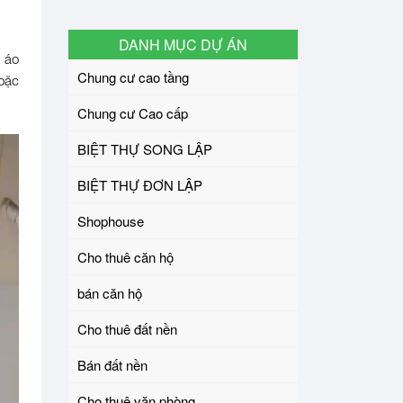
DANH MỤC DỰ ÁN
n áo
Chung cư cao tầng
oặc
Chung cư Cao cấp
BIỆT THỰ SONG LẬP
BIỆT THỰ ĐƠN LẬP
Shophouse
Cho thuê căn hộ
bán căn hộ
Cho thuê đất nền
Bán đất nền
Cho thuê văn phòng