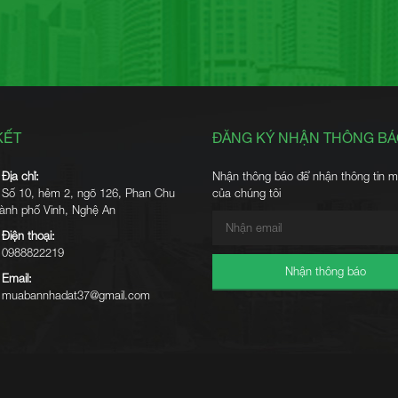
KẾT
ĐĂNG KÝ NHẬN THÔNG B
Địa chỉ:
Nhận thông báo để nhận thông tin m
Số 10, hẻm 2, ngõ 126, Phan Chu
của chúng tôi
thành phố Vinh, Nghệ An
Điện thoại:
0988822219
Nhận thông báo
Email:
muabannhadat37@gmail.com