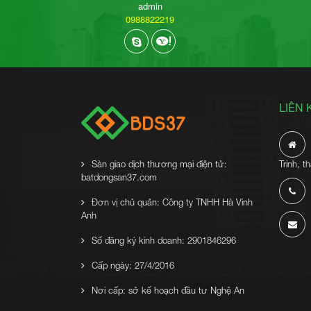
admin
0988822219
LIÊN 
Sàn giao dịch thương mại điện tử:
Trinh, 
batdongsan37.com
Đơn vị chủ quản: Công ty TNHH Hà Vinh
Anh
Số đăng ký kinh doanh: 2901846296
Cấp ngày: 27/4/2016
Nơi cấp: sở kế hoạch đầu tư Nghệ An