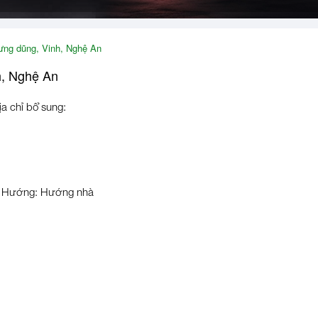
ưng dũng, Vinh, Nghệ An
h, Nghệ An
ịa chỉ bổ sung:
Hướng: Hướng nhà