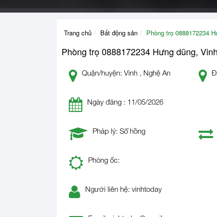
Trang chủ
Bất động sản
Phòng trọ 0888172234 H
Phòng trọ 0888172234 Hưng dũng, Vin
Quận/huyện: Vinh , Nghệ An
Đ
Ngày đăng : 11/05/2026
Pháp lý: Sổ hồng
Phòng ốc:
Người liên hệ: vinhtoday