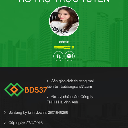
admin
0988822219
Sàn giao dịch thương mại
điện tử: batdongsan37.com
Đơn vị chủ quản: Công ty
TNHH Hà Vinh Anh
Số đăng ký kinh doanh: 2901846296
Cấp ngày: 27/4/2016