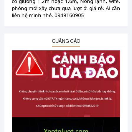
có giường 1.2m hoặc 1,6m, Nóng lạnh, wife.
phòng mới xây chưa qua lượt ở. giá rẻ. Ai cần
liên hệ mình nhé. 0949160905
QUẢNG CÁO