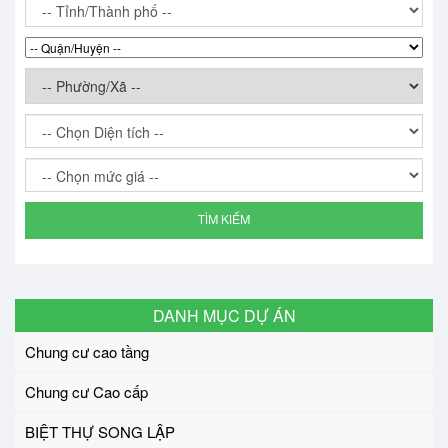
TÌM KIẾM
DANH MỤC DỰ ÁN
Chung cư cao tầng
Chung cư Cao cấp
BIỆT THỰ SONG LẬP