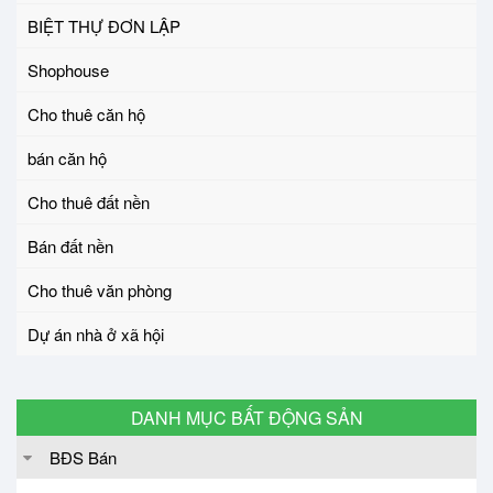
BIỆT THỰ ĐƠN LẬP
Shophouse
Cho thuê căn hộ
bán căn hộ
Cho thuê đất nền
Bán đất nền
Cho thuê văn phòng
Dự án nhà ở xã hội
DANH MỤC BẤT ĐỘNG SẢN
BĐS Bán