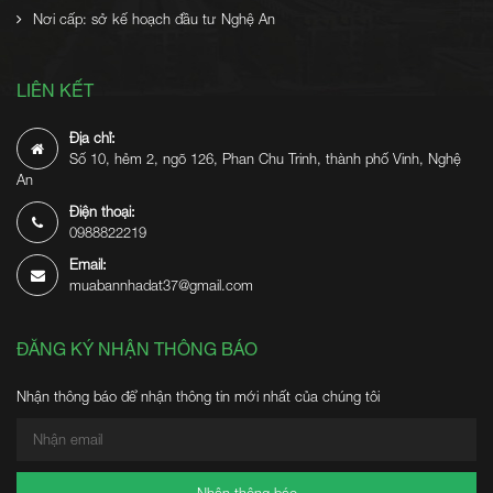
Nơi cấp: sở kế hoạch đầu tư Nghệ An
LIÊN KẾT
Địa chỉ:
Số 10, hẻm 2, ngõ 126, Phan Chu Trinh, thành phố Vinh, Nghệ
An
Điện thoại:
0988822219
Email:
muabannhadat37@gmail.com
ĐĂNG KÝ NHẬN THÔNG BÁO
Nhận thông báo để nhận thông tin mới nhất của chúng tôi