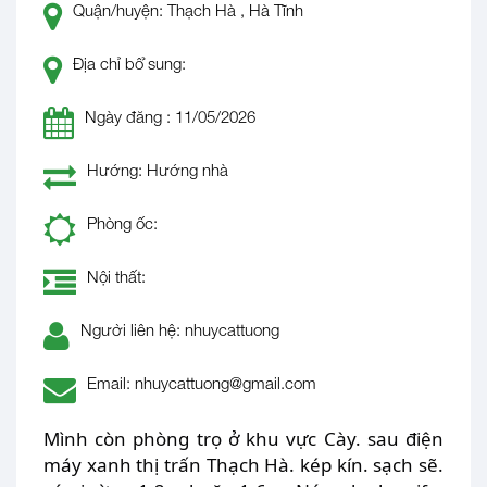
Quận/huyện: Thạch Hà , Hà Tĩnh
Địa chỉ bổ sung:
Ngày đăng : 11/05/2026
Hướng: Hướng nhà
Phòng ốc:
Nội thất:
Người liên hệ: nhuycattuong
Email: nhuycattuong@gmail.com
Mình còn phòng trọ ở khu vực Cày. sau điện
máy xanh thị trấn Thạch Hà. kép kín. sạch sẽ.