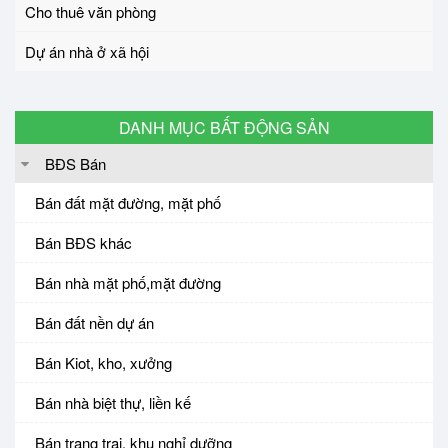
Cho thuê văn phòng
Dự án nhà ở xã hội
DANH MỤC BẤT ĐỘNG SẢN
BĐS Bán
Bán đất mặt đường, mặt phố
Bán BĐS khác
Bán nhà mặt phố,mặt đường
Bán đất nền dự án
Bán Kiot, kho, xưởng
Bán nhà biệt thự, liền kế
Bán trang trại, khu nghỉ dưỡng