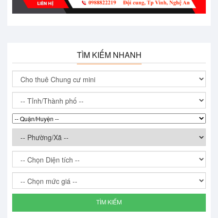
TÌM KIẾM NHANH
TÌM KIẾM