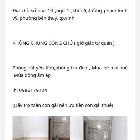
Đia chỉ: số nhà 10 ,ngõ 1 ,khối 6,đường phạm kinh 
vỹ, phường bến thuỷ, tp.vinh
KHÔNG CHUNG CỔNG CHỦ ( giờ giấc tự quản )
Phòng rất yên tĩnh,phòng trọ đẹp , Mùa hè mát mẻ 
,Mùa đông ấm áp
lh: 0986179724‬
(Dãy trọ toàn con gái nên ưu tiên con gái thuê)