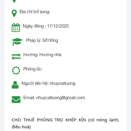
Địa chỉ bổ sung:
Ngày đăng : 17/12/2025
Pháp lý: Sổ hồng
Hướng: Hướng nhà
Phòng ốc:
Người liên hệ: nhuycattuong
Email: nhuycattuong@gmail.com
CHO THUÊ PHÒNG TRỌ KHÉP KÍN (có nóng lạnh, 
điều hoà)