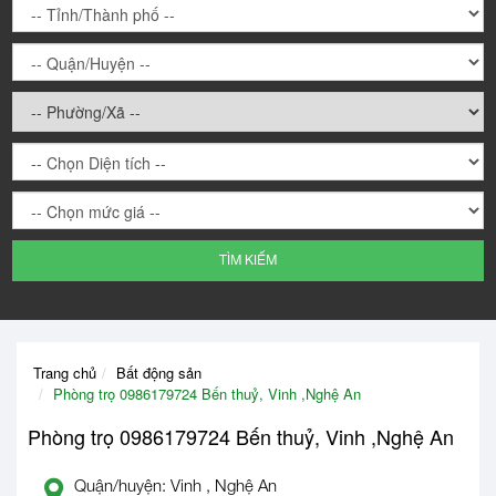
TÌM KIẾM
Trang chủ
Bất động sản
Phòng trọ 0986179724‬ Bến thuỷ, Vinh ,Nghệ An
Phòng trọ 0986179724‬ Bến thuỷ, Vinh ,Nghệ An
Quận/huyện: Vinh , Nghệ An