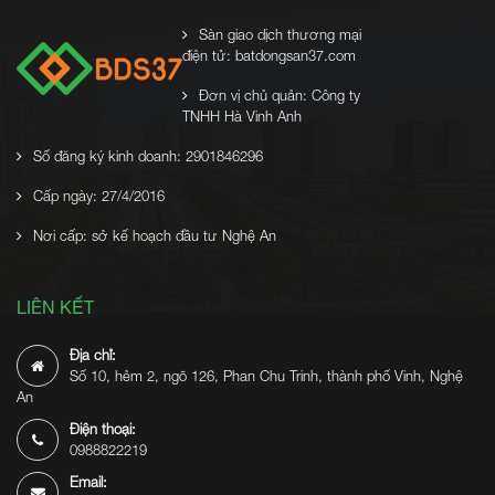
Sàn giao dịch thương mại
điện tử: batdongsan37.com
Đơn vị chủ quản: Công ty
TNHH Hà Vinh Anh
Số đăng ký kinh doanh: 2901846296
Cấp ngày: 27/4/2016
Nơi cấp: sở kế hoạch đầu tư Nghệ An
LIÊN KẾT
Địa chỉ:
Số 10, hẻm 2, ngõ 126, Phan Chu Trinh, thành phố Vinh, Nghệ
An
Điện thoại:
0988822219
Email: