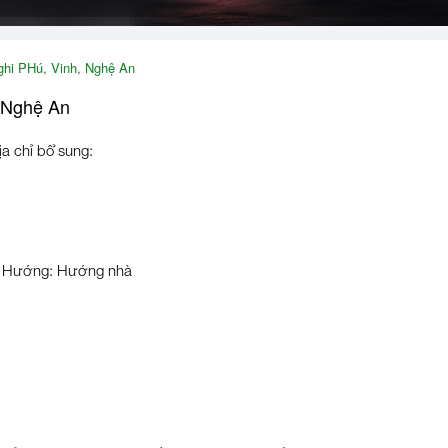
ghi PHú, Vinh, Nghệ An
 Nghệ An
ịa chỉ bổ sung:
Hướng: Hướng nhà