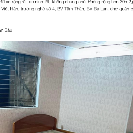
 để xe rộng rãi, an ninh tốt, không chung chủ. Phòng rộng hon 30m2
 Việt Hàn, trường nghề số 4, BV Tâm Thần, BV Ba Lan, chợ quán b
án Bàu