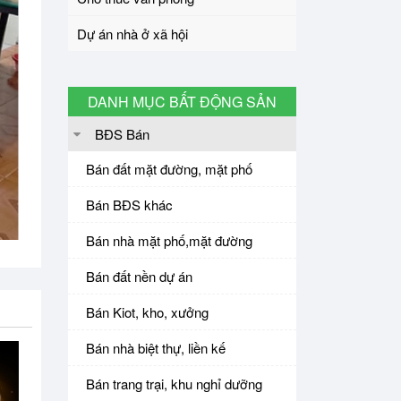
Dự án nhà ở xã hội
DANH MỤC BẤT ĐỘNG SẢN
BĐS Bán
Bán đất mặt đường, mặt phố
Bán BĐS khác
Bán nhà mặt phố,mặt đường
Bán đất nền dự án
Bán Kiot, kho, xưởng
Bán nhà biệt thự, liền kế
Bán trang trại, khu nghỉ dưỡng