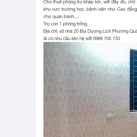
Cho thuê phòng trọ khép kín, wifi đầy đủ, chỗ
khu vực trường học, bệnh viện như Cao đẳng
chợ quán bánh....
Trọ còn 1 phòng trống.
Địa chỉ: số nhà 25 Bùi Dương Lịch Phường Qu
Ai có nhu cầu liên hệ sđt 0988 705 733