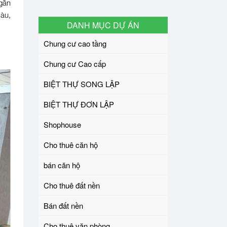
,gần
àu,
DANH MỤC DỰ ÁN
Chung cư cao tầng
Chung cư Cao cấp
BIỆT THỰ SONG LẬP
BIỆT THỰ ĐƠN LẬP
Shophouse
Cho thuê căn hộ
bán căn hộ
Cho thuê đất nền
Bán đất nền
Cho thuê văn phòng