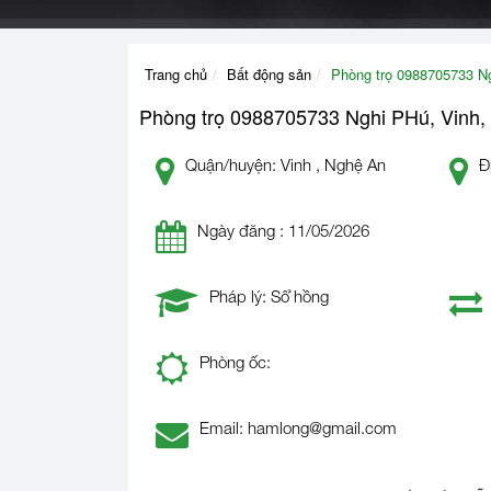
Trang chủ
Bất động sản
Phòng trọ 0988705733 N
Phòng trọ 0988705733 Nghi PHú, Vinh,
Quận/huyện: Vinh , Nghệ An
Đ
Ngày đăng : 11/05/2026
Pháp lý: Sổ hồng
Phòng ốc:
Email: hamlong@gmail.com