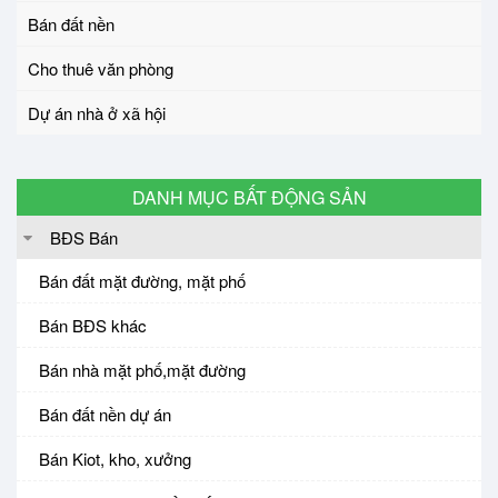
Bán đất nền
Cho thuê văn phòng
Dự án nhà ở xã hội
DANH MỤC BẤT ĐỘNG SẢN
BĐS Bán
Bán đất mặt đường, mặt phố
Bán BĐS khác
Bán nhà mặt phố,mặt đường
Bán đất nền dự án
Bán Kiot, kho, xưởng