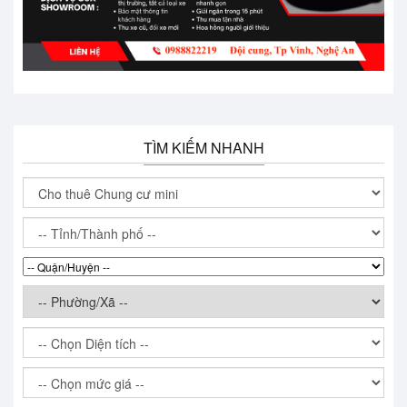
TÌM KIẾM NHANH