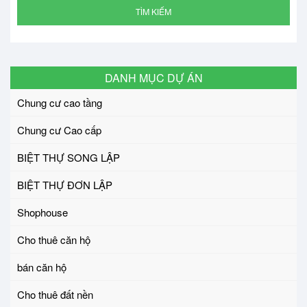
TÌM KIẾM
DANH MỤC DỰ ÁN
Chung cư cao tầng
Chung cư Cao cấp
BIỆT THỰ SONG LẬP
BIỆT THỰ ĐƠN LẬP
Shophouse
Cho thuê căn hộ
bán căn hộ
Cho thuê đất nền