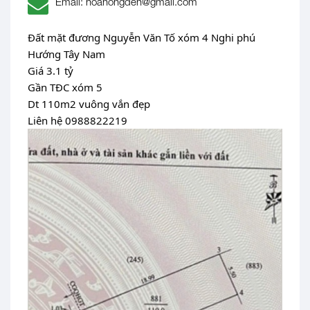
Email: hoahongden@gmail.com
Đất mặt đương Nguyễn Văn Tố xóm 4 Nghi phú
Hướng Tây Nam
Giá 3.1 tỷ
Gần TĐC xóm 5
Dt 110m2 vuông vắn đẹp
Liên hệ 0988822219