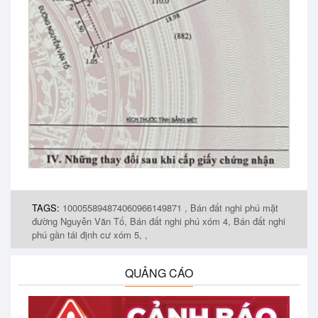
TAGS:
100055894874060966149871 ,
Bán đất nghi phú mặt
đường Nguyễn Văn Tố,
Bán đất nghi phú xóm 4,
Bán đất nghi
phú gần tái định cư xóm 5,
,
QUẢNG CÁO