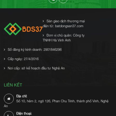
Sàn giao dịch thương mại
điện tử: batdongsan37.com
Đơn vị chủ quản: Công ty
TNHH Hà Vinh Anh
Số đăng ký kinh doanh: 2901846296
Cấp ngày: 27/4/2016
Nơi cấp: sở kế hoạch đầu tư Nghệ An
LIÊN KẾT
Địa chỉ:
Số 10, hẻm 2, ngõ 126, Phan Chu Trinh, thành phố Vinh, Nghệ
An
Điện thoại: