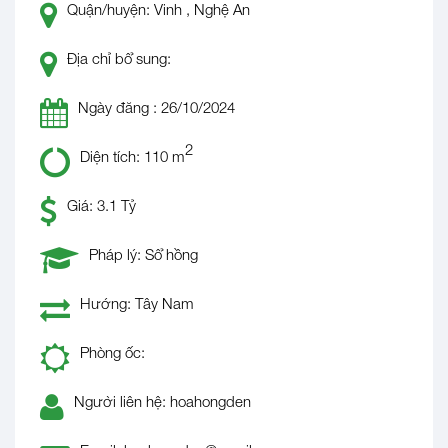
Quận/huyện: Vinh , Nghệ An
Địa chỉ bổ sung:
Ngày đăng : 26/10/2024
2
Diện tích: 110 m
Giá: 3.1 Tỷ
Pháp lý: Sổ hồng
Hướng: Tây Nam
Phòng ốc:
Người liên hệ: hoahongden