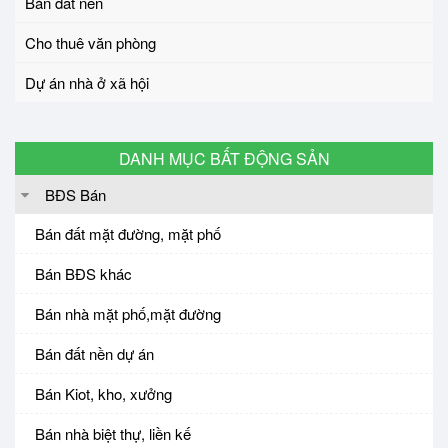
Bán đất nền
Cho thuê văn phòng
Dự án nhà ở xã hội
DANH MỤC BẤT ĐỘNG SẢN
BĐS Bán
Bán đất mặt đường, mặt phố
Bán BĐS khác
Bán nhà mặt phố,mặt đường
Bán đất nền dự án
Bán Kiot, kho, xưởng
Bán nhà biệt thự, liền kế