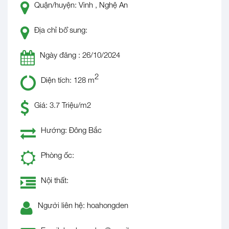
Quận/huyện: Vinh , Nghệ An
Địa chỉ bổ sung:
Ngày đăng : 26/10/2024
2
Diện tích: 128 m
Giá: 3.7 Triệu/m2
Hướng: Đông Bắc
Phòng ốc:
Nội thất:
Người liên hệ: hoahongden