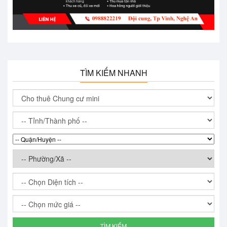
TÌM KIẾM NHANH
TÌM KIẾM