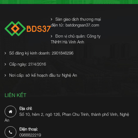
Sàn giao dịch thương mại
điện tử: batdongsan37.com
Đơn vị chủ quản: Công ty
TNHH Hà Vinh Anh
Số đăng ký kinh doanh: 2901846296
Cấp ngày: 27/4/2016
Nơi cấp: sở kế hoạch đầu tư Nghệ An
LIÊN KẾT
Địa chỉ:
Số 10, hẻm 2, ngõ 126, Phan Chu Trinh, thành phố Vinh, Nghệ
An
Điện thoại:
0988822219