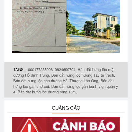
TAGS:
100017723599819824699794,
Bán đất hưng lộc mặt
đường Hồ đình Trung,
Bán đất hưng lộc hướng Tây tứ trạch,
Bán đất hưng lộc gần đường Hải Thượng Lãn Ông,
Bán đất
hưng lộc gần chợ cọi,
Bán đất hưng lộc gần bênh viện quân y
4,
Bán đất hưng lộc đường rộng 15m,
QUẢNG CÁO