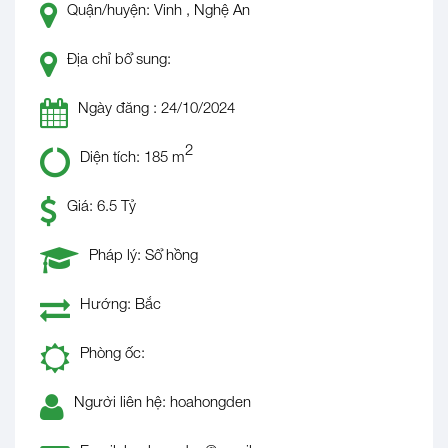
Quận/huyện: Vinh , Nghệ An
Địa chỉ bổ sung:
Ngày đăng : 24/10/2024
2
Diện tích: 185 m
Giá: 6.5 Tỷ
Pháp lý: Sổ hồng
Hướng: Bắc
Phòng ốc:
Người liên hệ: hoahongden