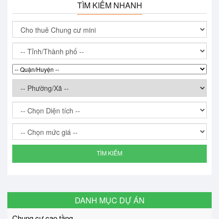
TÌM KIẾM NHANH
TÌM KIẾM
DANH MỤC DỰ ÁN
Chung cư cao tầng