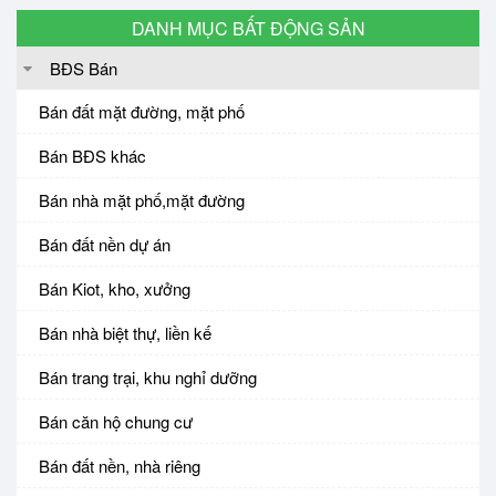
DANH MỤC BẤT ĐỘNG SẢN
BĐS Bán
Bán đất mặt đường, mặt phố
Bán BĐS khác
Bán nhà mặt phố,mặt đường
Bán đất nền dự án
Bán Kiot, kho, xưởng
Bán nhà biệt thự, liền kế
Bán trang trại, khu nghỉ dưỡng
Bán căn hộ chung cư
Bán đất nền, nhà riêng