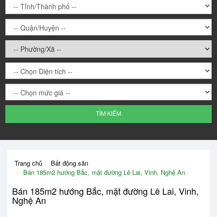
TÌM KIẾM
W
W
Trang chủ
Bất động sản
W
Bán 185m2 hướng Bắc, mặt đường Lê Lai, Vinh, Nghệ An
W
Bán 185m2 hướng Bắc, mặt đường Lê Lai, Vinh,
Nghệ An