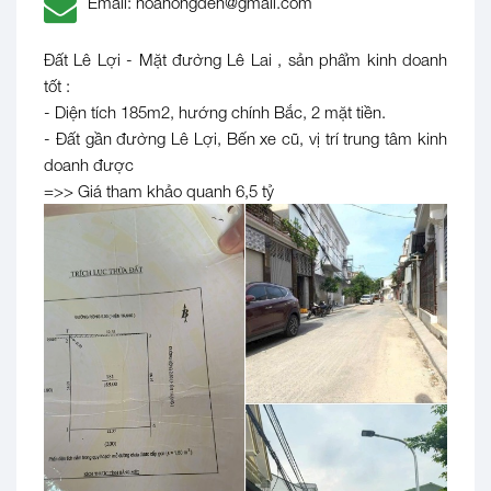
Email: hoahongden@gmail.com
Đất Lê Lợi - Mặt đường Lê Lai , sản phẩm kinh doanh
tốt :
- Diện tích 185m2, hướng chính Bắc, 2 mặt tiền.
- Đất gần đường Lê Lợi, Bến xe cũ, vị trí trung tâm kinh
doanh được
=>> Giá tham khảo quanh 6,5 tỷ