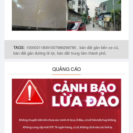
TAGS:
100003118091007986299785 ,
bán đất gần bến xe cũ,
bán đất gần đường lê lợi,
bán đất trung tâm thành phố,
QUẢNG CÁO