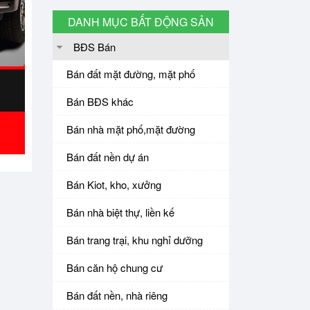
DANH MỤC BẤT ĐỘNG SẢN
BĐS Bán
Bán đất mặt đường, mặt phố
Bán BĐS khác
Bán nhà mặt phố,mặt đường
Bán đất nền dự án
Bán Kiot, kho, xưởng
Bán nhà biệt thự, liền kế
Bán trang trại, khu nghỉ dưỡng
Bán căn hộ chung cư
Bán đất nền, nhà riêng