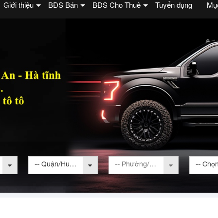
Giới thiệu
BĐS Bán
BĐS Cho Thuê
Tuyển dụng
Mụ
+
+
+
-- Quận/Huyện --
-- Phường/Xã --