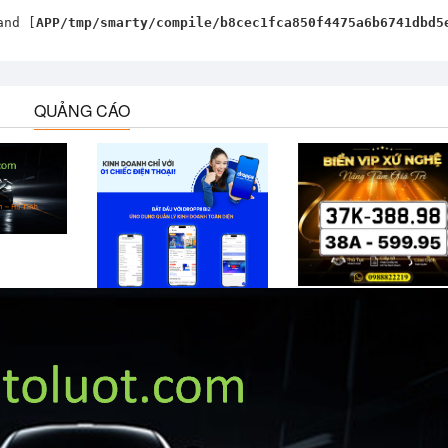
and [
APP/tmp/smarty/compile/b8cec1fca850f4475a6b6741dbd5
QUẢNG CÁO