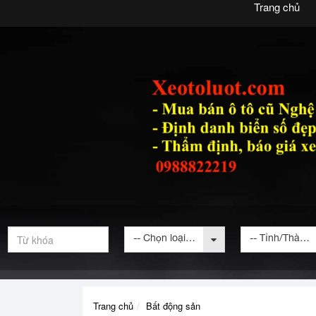
Trang chủ
-- Chọn loại bất động sản --
-- Tỉnh/Thành phố --
Trang chủ
Bất động sản