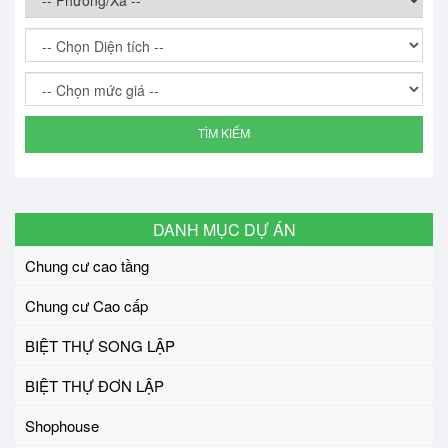
TÌM KIẾM
DANH MỤC DỰ ÁN
Chung cư cao tầng
Chung cư Cao cấp
BIỆT THỰ SONG LẬP
BIỆT THỰ ĐƠN LẬP
Shophouse