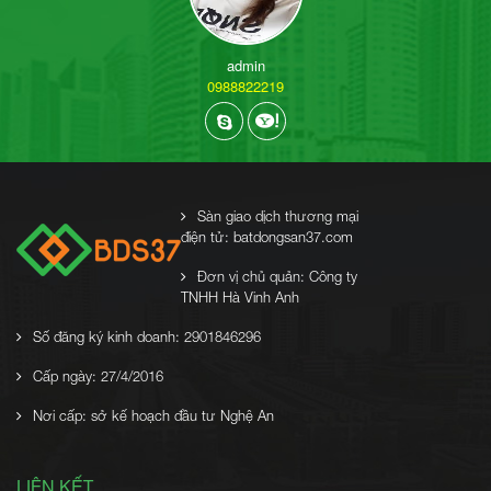
admin
0988822219
Sàn giao dịch thương mại
điện tử: batdongsan37.com
Đơn vị chủ quản: Công ty
TNHH Hà Vinh Anh
Số đăng ký kinh doanh: 2901846296
Cấp ngày: 27/4/2016
Nơi cấp: sở kế hoạch đầu tư Nghệ An
LIÊN KẾT