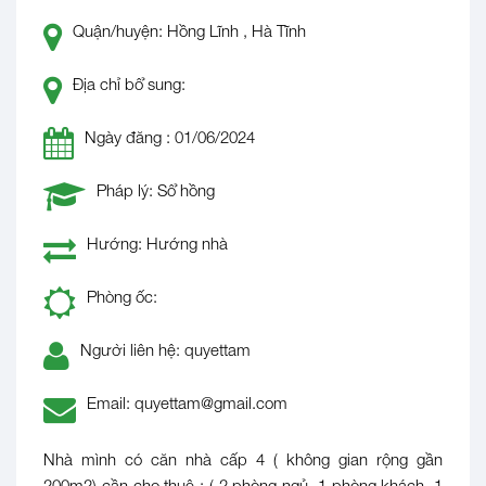
Quận/huyện: Hồng Lĩnh , Hà Tĩnh
Địa chỉ bổ sung:
Ngày đăng : 01/06/2024
Pháp lý: Sổ hồng
Hướng: Hướng nhà
Phòng ốc:
Người liên hệ: quyettam
Email: quyettam@gmail.com
Nhà mình có căn nhà cấp 4 ( không gian rộng gần
200m2) cần cho thuê : ( 2 phòng ngủ, 1 phòng khách, 1