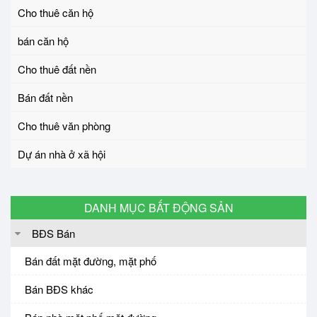
Cho thuê căn hộ
bán căn hộ
Cho thuê đất nền
Bán đất nền
Cho thuê văn phòng
Dự án nhà ở xã hội
DANH MỤC BẤT ĐỘNG SẢN
BĐS Bán
Bán đất mặt đường, mặt phố
Bán BĐS khác