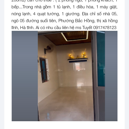
bếp...Trong nhà gồm 1 tủ lạnh, 1 điều hòa, 1 máy giặt,
nóng lạnh, 4 quạt tường, 1 giường. Địa chỉ số nhà 05,
ngõ 05 đường suối tiên, Phường Bắc Hồng, thị xã hồng
lĩnh, Hà tĩnh. Ai có nhu cầu liên hệ ms Tuyết 0917478123