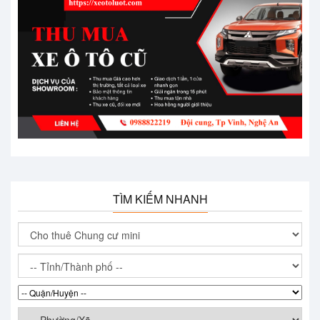
TÌM KIẾM NHANH