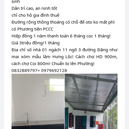
sinh
Dân trí cao, an ninh tốt
chỉ cho hộ gia đình thuê
Đường rộng thông thoáng có chỗ để oto ko mất phí
có Phương tiện PCCC
Hiệp đồng 1 năm thanh toán 6 tháng cọc 1 tháng!
Giá 3triệu đồng/1 tháng
Địa chỉ số nhà 01 ngách 11 ngõ 3 đường Đặng như
mai xóm mẫu lâm Hưng Lộc! Cách chợ HD 900m,
cách chợ Cọi 800m! Chuẩn bị lên Phường!
0832889797= 0979692128