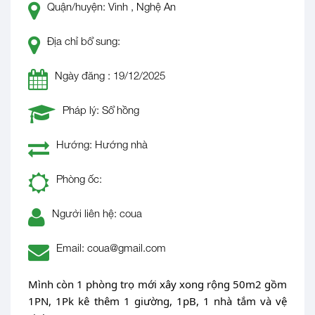
Quận/huyện: Vinh , Nghệ An
Địa chỉ bổ sung:
Ngày đăng : 19/12/2025
Pháp lý: Sổ hồng
Hướng: Hướng nhà
Phòng ốc:
Người liên hệ: coua
Email: coua@gmail.com
Mình còn 1 phòng trọ mới xây xong rộng 50m2 gồm
1PN, 1Pk kê thêm 1 giường, 1pB, 1 nhà tắm và vệ