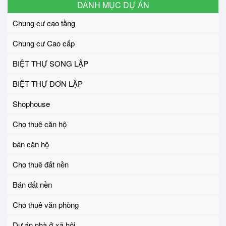
DANH MỤC DỰ ÁN
Chung cư cao tầng
Chung cư Cao cấp
BIỆT THỰ SONG LẬP
BIỆT THỰ ĐƠN LẬP
Shophouse
Cho thuê căn hộ
bán căn hộ
Cho thuê đất nền
Bán đất nền
Cho thuê văn phòng
Dự án nhà ở xã hội