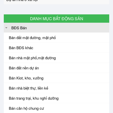
DANH MỤC BẤT ĐỘNG SẢN
BĐS Bán
Bán đất mặt đường, mặt phố
Bán BĐS khác
Bán nhà mặt phố,mặt đường
Bán đất nền dự án
Bán Kiot, kho, xưởng
Bán nhà biệt thự, liền kế
Bán trang trại, khu nghỉ dưỡng
Bán căn hộ chung cư