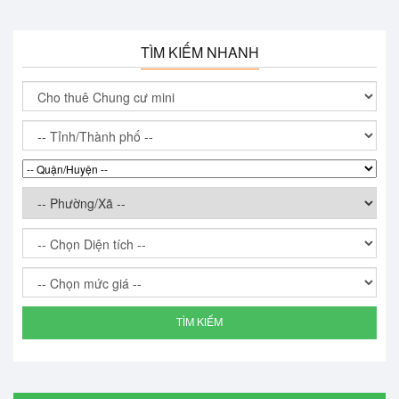
TÌM KIẾM NHANH
TÌM KIẾM