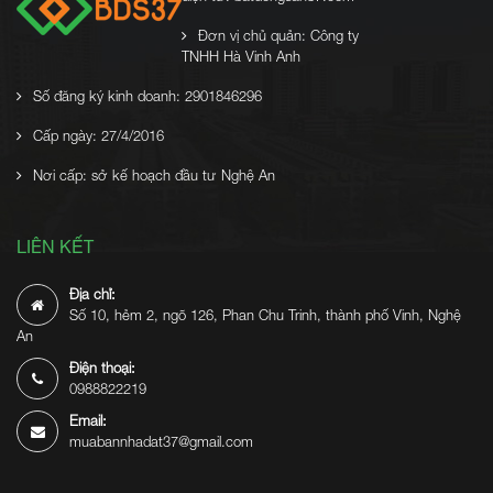
Đơn vị chủ quản: Công ty
TNHH Hà Vinh Anh
Số đăng ký kinh doanh: 2901846296
Cấp ngày: 27/4/2016
Nơi cấp: sở kế hoạch đầu tư Nghệ An
LIÊN KẾT
Địa chỉ:
Số 10, hẻm 2, ngõ 126, Phan Chu Trinh, thành phố Vinh, Nghệ
An
Điện thoại:
0988822219
Email:
muabannhadat37@gmail.com