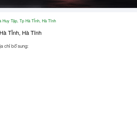
 Huy Tập, Tp Hà TĨnh, Hà Tĩnh
Hà TĨnh, Hà Tĩnh
ịa chỉ bổ sung: