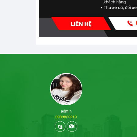
admin
0988822219