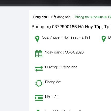
Trang chủ
Bất động sản
Phòng trọ 0372900186 Hà
Phòng trọ 0372900186 Hà Huy Tập, Tp 
Quận/huyện: Hà Tĩnh , Hà Tĩnh
Đ
Ngày đăng : 30/04/2026
Hướng: Hướng nhà
Phòng ốc:
Nội thất: