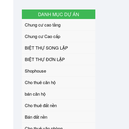
DANH MỤC DỰ ÁN
Chung cư cao tầng
Chung cư Cao cấp
BIỆT THỰ SONG LẬP
BIỆT THỰ ĐƠN LẬP
Shophouse
Cho thuê căn hộ
bán căn hộ
Cho thuê đất nền
Bán đất nền
Cho thuê văn phòng