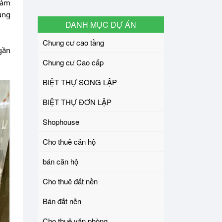
làm
ung
DANH MỤC DỰ ÁN
Chung cư cao tầng
gần
Chung cư Cao cấp
BIỆT THỰ SONG LẬP
BIỆT THỰ ĐƠN LẬP
Shophouse
Cho thuê căn hộ
bán căn hộ
Cho thuê đất nền
Bán đất nền
Cho thuê văn phòng