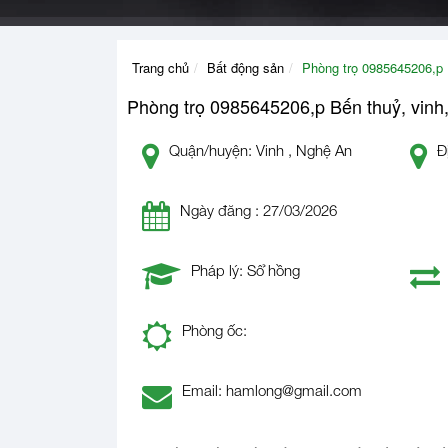
Trang chủ
Bất động sản
Phòng trọ 0985645206,p 
Phòng trọ 0985645206,p Bến thuỷ, vinh
Quận/huyện: Vinh , Nghệ An
Đ
Ngày đăng : 27/03/2026
Pháp lý: Sổ hồng
Phòng ốc:
Email: hamlong@gmail.com