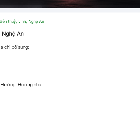
Bến thuỷ, vinh, Nghệ An
, Nghệ An
ịa chỉ bổ sung:
Hướng: Hướng nhà