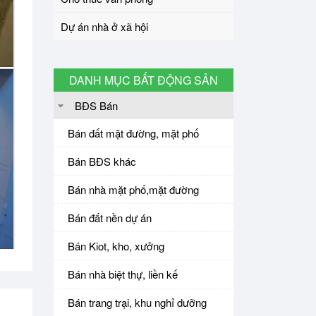
Dự án nhà ở xã hội
DANH MỤC BẤT ĐỘNG SẢN
BĐS Bán
Bán đất mặt đường, mặt phố
Bán BĐS khác
Bán nhà mặt phố,mặt đường
Bán đất nền dự án
Bán Kiot, kho, xưởng
Bán nhà biệt thự, liền kế
Bán trang trại, khu nghỉ dưỡng