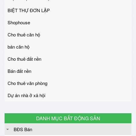
BIỆT THỰ ĐƠN LẬP
Shophouse
Cho thuê căn hộ
bán căn hộ
Cho thuê đất nền
Bán đất nền
Cho thuê văn phòng
Dự án nhà ở xã hội
DANH MỤC BẤT ĐỘNG SẢN
BĐS Bán