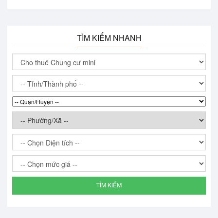
TÌM KIẾM NHANH
TÌM KIẾM